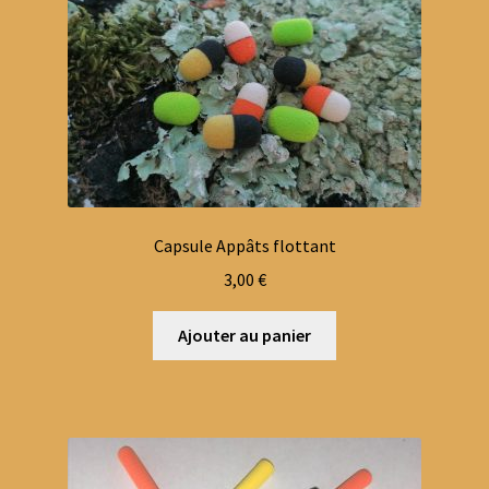
Capsule Appâts flottant
3,00
€
Ajouter au panier