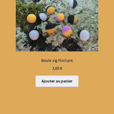
Boule zig flottant
3,00
€
Ajouter au panier