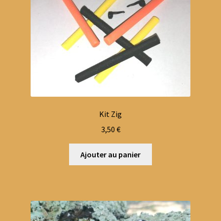
Kit Zig
3,50
€
Ajouter au panier