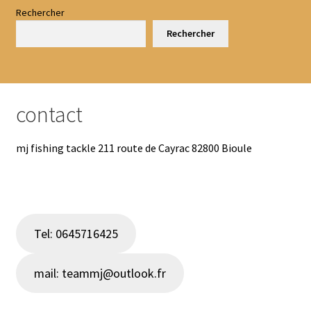
Rechercher
Rechercher
contact
mj fishing tackle 211 route de Cayrac 82800 Bioule
Tel: 0645716425
mail: teammj@outlook.fr